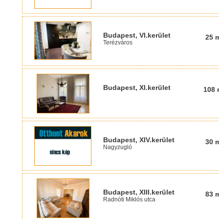
Budapest, VI.kerület
25 
Terézváros
Budapest, XI.kerület
108 
Budapest, XIV.kerület
30 
Nagyzugló
Budapest, XIII.kerület
83 
Radnóti Miklós utca