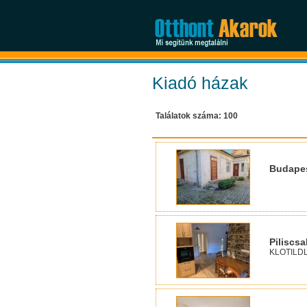
Kiadó házak
Találatok száma: 100
Budapest
Piliscs
KLOTILDL