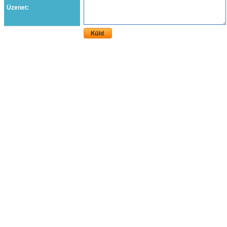
Üzenet: