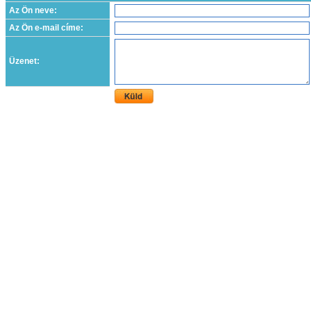
Az Ön neve:
Az Ön e-mail címe:
Üzenet: