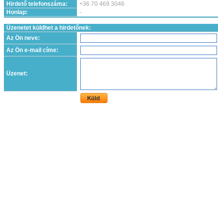
Hirdető telefonszáma:
+36 70 469 3046
Honlap:
-
Üzenetet küldhet a hirdetőnek:
Az Ön neve:
Az Ön e-mail címe:
Üzenet: