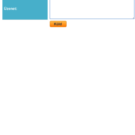
Üzenet: